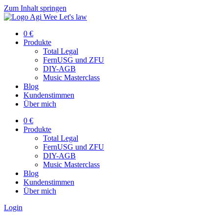
Zum Inhalt springen
0 €
Produkte
Total Legal
FernUSG und ZFU
DIY-AGB
Music Masterclass
Blog
Kundenstimmen
Über mich
0 €
Produkte
Total Legal
FernUSG und ZFU
DIY-AGB
Music Masterclass
Blog
Kundenstimmen
Über mich
Login