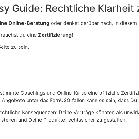
sy Guide: Rechtliche Klarhei
eine Online-Beratung
oder denkst darüber nach, in diesem
brauchst du eine
Zertifizierung
!
eite zu sein.
immte Coachings und Online-Kurse eine offizielle Zertifizie
 Angebote unter das FernUSG fallen kann es sein, dass Du e
Du rechtliche Konsequenzen: Deine Verträge könnten als unw
erstehen und Deine Produkte rechtssicher zu gestalten.