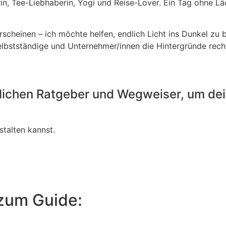
in, Tee-Liebhaberin, Yogi und Reise-Lover. Ein Tag ohne Läch
scheinen – ich möchte helfen, endlich Licht ins Dunkel zu 
Selbstständige und Unternehmer/innen die Hintergründe rec
lichen Ratgeber und Wegweiser, um dein
stalten kannst.
zum Guide: