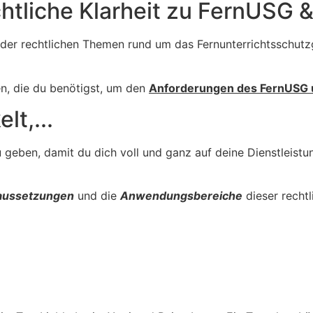
htliche Klarheit zu FernUSG &
 der rechtlichen Themen rund um das Fernunterrichtsschutzg
en, die du benötigst, um den
Anforderungen des FernUSG 
lt,...
 geben, damit du dich voll und ganz auf deine Dienstleistu
aussetzungen
und die
Anwendungsbereiche
dieser recht