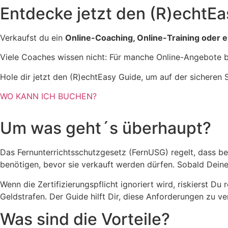
Entdecke jetzt den (R)echtEa
Verkaufst du ein
Online-Coaching, Online-Training oder 
Viele Coaches wissen nicht: Für manche Online-Angebote 
Hole dir jetzt den (R)echtEasy Guide, um auf der sicheren S
WO KANN ICH BUCHEN?
Um was geht´s überhaupt?
Das Fernunterrichtsschutzgesetz (FernUSG) regelt, dass best
benötigen, bevor sie verkauft werden dürfen. Sobald Deine
Wenn die Zertifizierungspflicht ignoriert wird, riskierst 
Geldstrafen. Der Guide hilft Dir, diese Anforderungen zu v
Was sind die Vorteile?