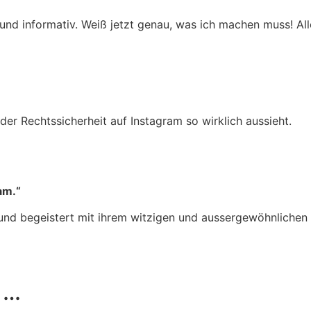
nd informativ. Weiß jetzt genau, was ich machen muss! Alle 
t der Rechtssicherheit auf Instagram so wirklich aussieht.
am.“
nd begeistert mit ihrem witzigen und aussergewöhnlichen S
 …