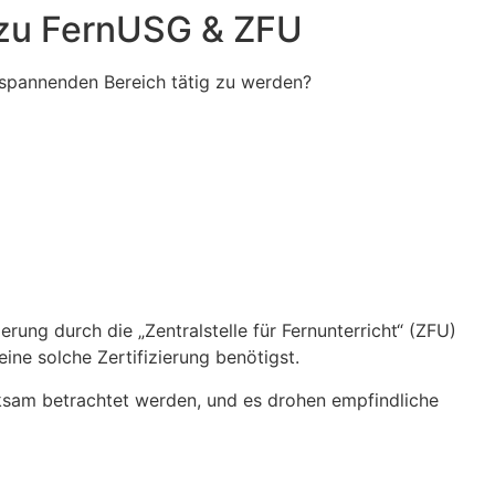
t zu FernUSG & ZFU
 spannenden Bereich tätig zu werden?
rung durch die „Zentralstelle für Fernunterricht“ (ZFU)
ine solche Zertifizierung benötigst.
irksam betrachtet werden, und es drohen empfindliche