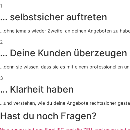
1
… selbstsicher auftreten
…ohne jemals wieder Zweifel an deinen Angeboten zu habe
2
… Deine Kunden überzeugen
…denn sie wissen, dass sie es mit einem professionellen u
3
… Klarheit haben
…und verstehen, wie du deine Angebote rechtssicher gesta
Hast du noch Fragen?
Was genau sind das FernUSG und die ZFU, und wann sind si