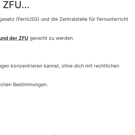
 ZFU...
esetz (FernUSG) und die Zentralstelle für Fernunterricht
und der ZFU
gerecht zu werden.
ngen konzentrieren kannst, ohne dich mit rechtlichen
lichen Bestimmungen.