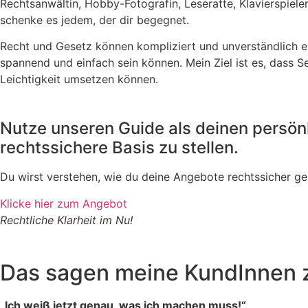
Rechtsanwältin, Hobby-Fotografin, Leseratte, Klavierspieler
schenke es jedem, der dir begegnet.
Recht und Gesetz können kompliziert und unverständlich er
spannend und einfach sein können. Mein Ziel ist es, dass 
Leichtigkeit umsetzen können.
Nutze unseren Guide als deinen persön
rechtssichere Basis zu stellen.
Du wirst verstehen, wie du deine Angebote rechtssicher ge
Klicke hier zum Angebot
Rechtliche Klarheit im Nu!
Das sagen meine KundInnen 
„Ich weiß jetzt genau, was ich machen muss!“