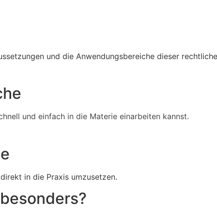
Voraussetzungen und die Anwendungsbereiche dieser rechtlic
che
chnell und einfach in die Materie einarbeiten kannst.
le
 direkt in die Praxis umzusetzen.
 besonders?