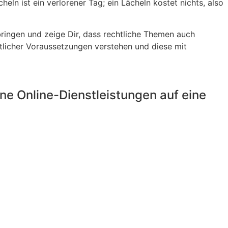
eln ist ein verlorener Tag; ein Lächeln kostet nichts, also
bringen und zeige Dir, dass rechtliche Themen auch
htlicher Voraussetzungen verstehen und diese mit
e Online-Dienstleistungen auf eine