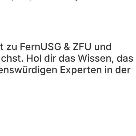
eit zu FernUSG & ZFU und
uchst.
Hol dir das Wissen, das
enswürdigen Experten in der