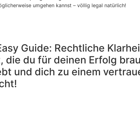
glicherweise umgehen kannst – völlig legal natürlich!
 Easy Guide: Rechtliche Klarh
 die du für deinen Erfolg bra
bt und dich zu einem vertrau
cht!