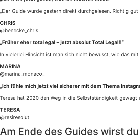
„Der Guide wurde gestern direkt durchgelesen. Richtig gut u
CHRIS
@benecke_chris
„Früher eher total egal – jetzt absolut Total Legal!!“
In vielerlei Hinsicht ist man sich nicht bewusst, wie das mi
MARINA
@marina_monaco_
„Ich fühle mich jetzt viel sicherer mit dem Thema Instagr
Teresa hat 2020 den Weg in die Selbstständigkeit gewagt u
TERESA
@resiresolut
Am Ende des Guides wirst du