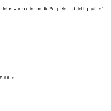
Infos waren drin und die Beispiele sind richtig gut. ☺️“
til ihre