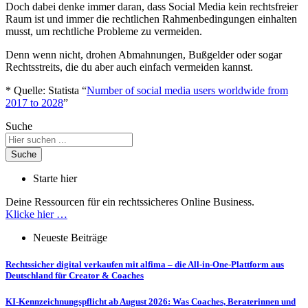
Doch dabei denke immer daran, dass Social Media kein rechtsfreier
Raum ist und immer die rechtlichen Rahmenbedingungen einhalten
musst, um rechtliche Probleme zu vermeiden.
Denn wenn nicht, drohen Abmahnungen, Bußgelder oder sogar
Rechtsstreits, die du aber auch einfach vermeiden kannst.
* Quelle: Statista “
Number of social media users worldwide from
2017 to 2028
”
Suche
Suche
Starte hier
Deine Ressourcen für ein rechtssicheres Online Business.
Klicke hier …
Neueste Beiträge
Rechtssicher digital verkaufen mit alfima – die All-in-One-Plattform aus
Deutschland für Creator & Coaches
KI-Kennzeichnungspflicht ab August 2026: Was Coaches, Beraterinnen und