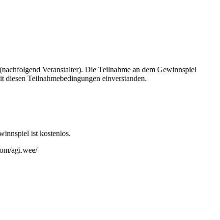
achfolgend Veranstalter). Die Teilnahme an dem Gewinnspiel
mit diesen Teilnahmebedingungen einverstanden.
nnspiel ist kostenlos.
com/agi.wee/