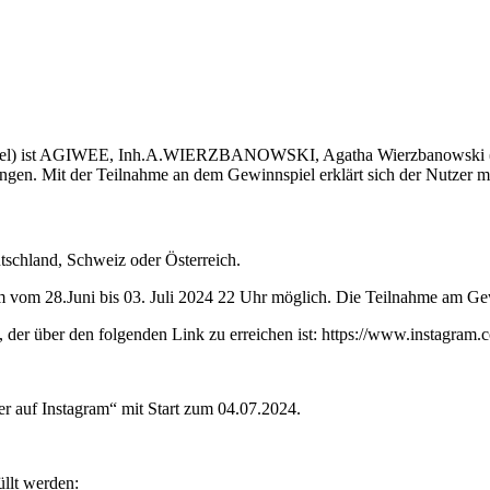
nspiel) ist AGIWEE, Inh.A.WIERZBANOWSKI, Agatha Wierzbanowski (n
ungen. Mit der Teilnahme an dem Gewinnspiel erklärt sich der Nutzer 
tschland, Schweiz oder Österreich.
m vom 28.Juni bis 03. Juli 2024 22 Uhr möglich. Die Teilnahme am Gewi
der über den folgenden Link zu erreichen ist: https://www.instagram.
r auf Instagram“ mit Start zum 04.07.2024.
llt werden: