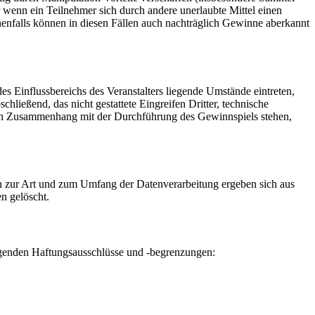
 wenn ein Teilnehmer sich durch andere unerlaubte Mittel einen
nfalls können in diesen Fällen auch nachträglich Gewinne aberkannt
es Einflussbereichs des Veranstalters liegende Umstände eintreten,
ließend, das nicht gestattete Eingreifen Dritter, technische
aren Zusammenhang mit der Durchführung des Gewinnspiels stehen,
en zur Art und zum Umfang der Datenverarbeitung ergeben sich aus
n gelöscht.
olgenden Haftungsausschlüsse und -begrenzungen: