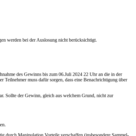
en werden bei der Auslosung nicht berücksichtigt.
chnahme des Gewinns bis zum 06.Juli 2024 22 Uhr an die in der
r Teilnehmer muss dafür sorgen, dass eine Benachrichtigung über
r. Sollte der Gewinn, gleich aus welchem Grund, nicht zur
en.
eitig durch Manipulation Vorteile verschaffen (insbesondere Sammel-