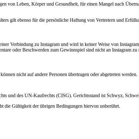
ngen von Leben, Körper und Gesundheit, für einen Mangel nach Übernah
ers gilt ebenso für die persönliche Haftung von Vertretern und Erfüllu
einer Verbindung zu Instagram und wird in keiner Weise von Instagram 
mentare oder Beschwerden zum Gewinnspiel sind nicht an Instagram zu r
können nicht auf andere Personen übertragen oder abgetreten werden.
rechts und des UN-Kaufrechts (CISG). Gerichtsstand ist Schwyz, Schwei
bt die Gültigkeit der übrigen Bedingungen hiervon unberührt.