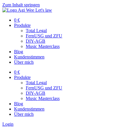
Zum Inhalt springen
0 €
Produkte
Total Legal
FernUSG und ZFU
DIY-AGB
Music Masterclass
Blog
Kundenstimmen
Über mich
0 €
Produkte
Total Legal
FernUSG und ZFU
DIY-AGB
Music Masterclass
Blog
Kundenstimmen
Über mich
Login