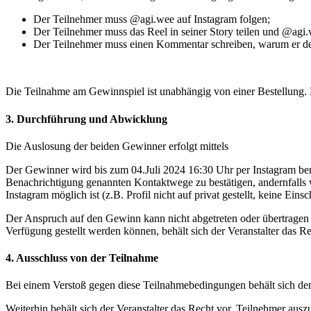
Der Teilnehmer muss @agi.wee auf Instagram folgen;
Der Teilnehmer muss das Reel in seiner Story teilen und @agi
Der Teilnehmer muss einen Kommentar schreiben, warum er den
Die Teilnahme am Gewinnspiel ist unabhängig von einer Bestellung. 
3. Durchführung und Abwicklung
Die Auslosung der beiden Gewinner erfolgt mittels
Der Gewinner wird bis zum 04.Juli 2024 16:30 Uhr per Instagram ben
Benachrichtigung genannten Kontaktwege zu bestätigen, andernfalls
Instagram möglich ist (z.B. Profil nicht auf privat gestellt, keine Ein
Der Anspruch auf den Gewinn kann nicht abgetreten oder übertragen 
Verfügung gestellt werden können, behält sich der Veranstalter das Re
4. Ausschluss von der Teilnahme
Bei einem Verstoß gegen diese Teilnahmebedingungen behält sich der
Weiterhin behält sich der Veranstalter das Recht vor, Teilnehmer ausz