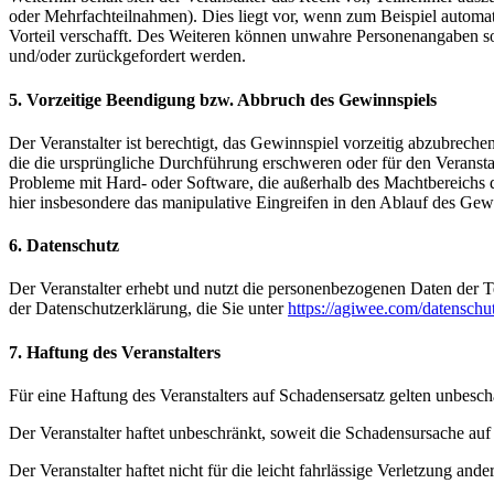
oder Mehrfachteilnahmen). Dies liegt vor, wenn zum Beispiel automat
Vorteil verschafft. Des Weiteren können unwahre Personenangaben s
und/oder zurückgefordert werden.
5. Vorzeitige Beendigung bzw. Abbruch des Gewinnspiels
Der Veranstalter ist berechtigt, das Gewinnspiel vorzeitig abzubrech
die die ursprüngliche Durchführung erschweren oder für den Veranstal
Probleme mit Hard- oder Software, die außerhalb des Machtbereichs 
hier insbesondere das manipulative Eingreifen in den Ablauf des Gew
6. Datenschutz
Der Veranstalter erhebt und nutzt die personenbezogenen Daten der 
der Datenschutzerklärung, die Sie unter
https://agiwee.com/datenschu
7. Haftung des Veranstalters
Für eine Haftung des Veranstalters auf Schadensersatz gelten unbes
Der Veranstalter haftet unbeschränkt, soweit die Schadensursache auf 
Der Veranstalter haftet nicht für die leicht fahrlässige Verletzung and