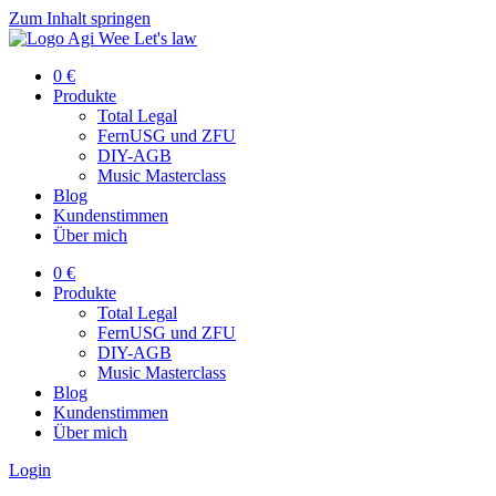
Zum Inhalt springen
0 €
Produkte
Total Legal
FernUSG und ZFU
DIY-AGB
Music Masterclass
Blog
Kundenstimmen
Über mich
0 €
Produkte
Total Legal
FernUSG und ZFU
DIY-AGB
Music Masterclass
Blog
Kundenstimmen
Über mich
Login