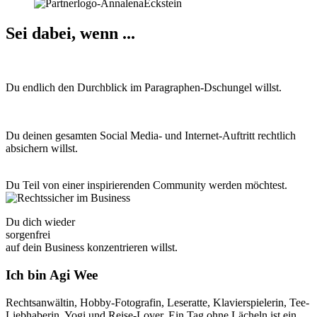
Sei dabei, wenn ...
Du endlich den Durchblick im Paragraphen-Dschungel willst.
Du deinen gesamten Social Media- und Internet-Auftritt rechtlich
absichern willst.
Du Teil von einer inspirierenden Community werden möchtest.
Du dich wieder
sorgenfrei
auf dein Business konzentrieren willst.
Ich bin Agi Wee
Rechtsanwältin, Hobby-Fotografin, Leseratte, Klavierspielerin, Tee-
Liebhaberin, Yogi und Reise-Lover. Ein Tag ohne Lächeln ist ein